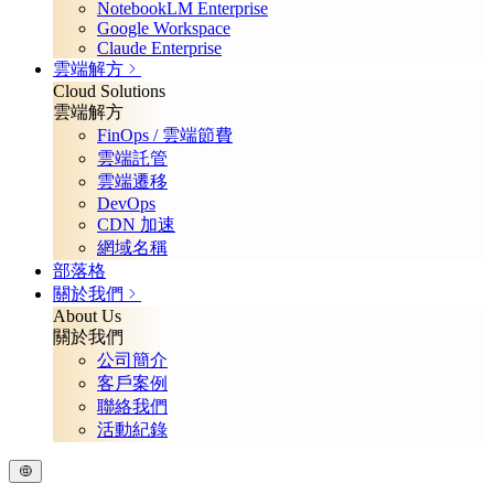
NotebookLM Enterprise
Google Workspace
Claude Enterprise
雲端解方
Cloud Solutions
雲端解方
FinOps / 雲端節費
雲端託管
雲端遷移
DevOps
CDN 加速
網域名稱
部落格
關於我們
About Us
關於我們
公司簡介
客戶案例
聯絡我們
活動紀錄