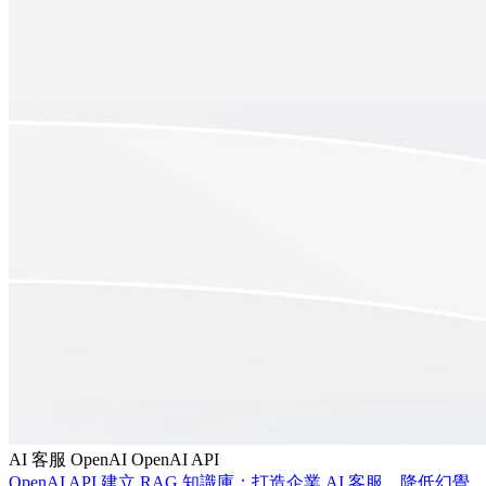
AI 客服
OpenAI
OpenAI API
OpenAI API 建立 RAG 知識庫：打造企業 AI 客服、降低幻覺