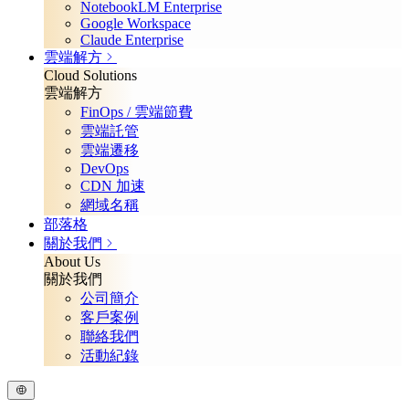
NotebookLM Enterprise
Google Workspace
Claude Enterprise
雲端解方
Cloud Solutions
雲端解方
FinOps / 雲端節費
雲端託管
雲端遷移
DevOps
CDN 加速
網域名稱
部落格
關於我們
About Us
關於我們
公司簡介
客戶案例
聯絡我們
活動紀錄