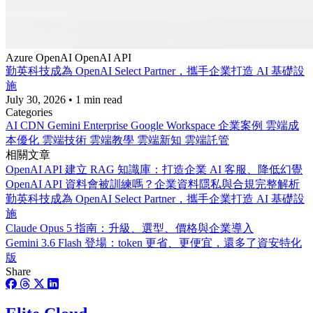
Azure
OpenAI
OpenAI API
勤英科技成為 OpenAI Select Partner，攜手企業打造 AI 基礎設
施
July 30, 2026
•
1 min read
Categories
AI
CDN
Gemini Enterprise
Google Workspace
企業案例
雲端成
本優化
雲端技術
雲端教學
雲端新知
雲端託管
相關文章
OpenAI API 建立 RAG 知識庫：打造企業 AI 客服、降低幻覺
OpenAI API 資料會被訓練嗎？企業資料隱私與合規完整解析
勤英科技成為 OpenAI Select Partner，攜手企業打造 AI 基礎設
施
Claude Opus 5 指南：升級、選型、價格與企業導入
Gemini 3.6 Flash 登場：token 更省、更便宜，還多了資安特化
版
Share