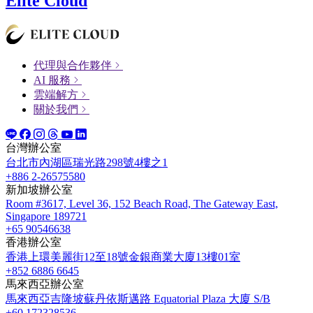
Elite Cloud
代理與合作夥伴
AI 服務
雲端解方
關於我們
台灣辦公室
台北市內湖區瑞光路298號4樓之1
+886 2-26575580
新加坡辦公室
Room #3617, Level 36, 152 Beach Road, The Gateway East,
Singapore 189721
+65 90546638
香港辦公室
香港上環美麗街12至18號金銀商業大廈13樓01室
+852 6886 6645
馬來西亞辦公室
馬來西亞吉隆坡蘇丹依斯邁路 Equatorial Plaza 大廈 S/B
+60 172328536