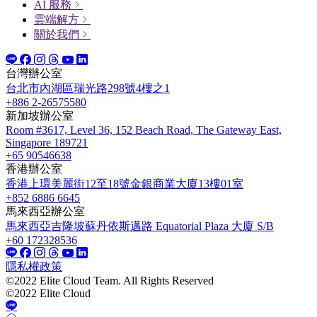
AI 服務
雲端解方
關於我們
台灣辦公室
台北市內湖區瑞光路298號4樓之1
+886 2-26575580
新加坡辦公室
Room #3617, Level 36, 152 Beach Road, The Gateway East,
Singapore 189721
+65 90546638
香港辦公室
香港上環美麗街12至18號金銀商業大廈13樓01室
+852 6886 6645
馬來西亞辦公室
馬來西亞吉隆坡蘇丹依斯邁路 Equatorial Plaza 大廈 S/B
+60 172328536
隱私權政策
©2022 Elite Cloud Team. All Rights Reserved
©2022 Elite Cloud