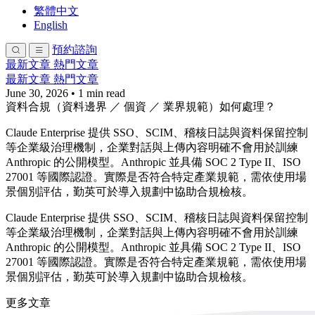
繁體中文
English
預約諮詢
最新文章
熱門文章
最新文章
熱門文章
June 30, 2026
•
1 min read
資料合規（資料邊界 ／ 個資 ／ 業界規範）如何處理？
Claude Enterprise 提供 SSO、SCIM、稽核日誌與資料保留控制
等企業級治理機制，企業對話與上傳內容明確不會用於訓練
Anthropic 的公開模型。Anthropic 並具備 SOC 2 Type II、ISO
27001 等國際認證。實際是否符合特定產業規範，需依使用場
景個別評估，勤英可於導入規劃中協助合規檢核。
Claude Enterprise 提供 SSO、SCIM、稽核日誌與資料保留控制
等企業級治理機制，企業對話與上傳內容明確不會用於訓練
Anthropic 的公開模型。Anthropic 並具備 SOC 2 Type II、ISO
27001 等國際認證。實際是否符合特定產業規範，需依使用場
景個別評估，勤英可於導入規劃中協助合規檢核。
更多文章