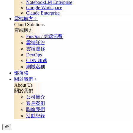
NotebookLM Enterprise
Google Workspace
Claude Enterprise
雲端解方
Cloud Solutions
雲端解方
FinOps / 雲端節費
雲端託管
雲端遷移
DevOps
CDN 加速
網域名稱
部落格
關於我們
About Us
關於我們
公司簡介
客戶案例
聯絡我們
活動紀錄