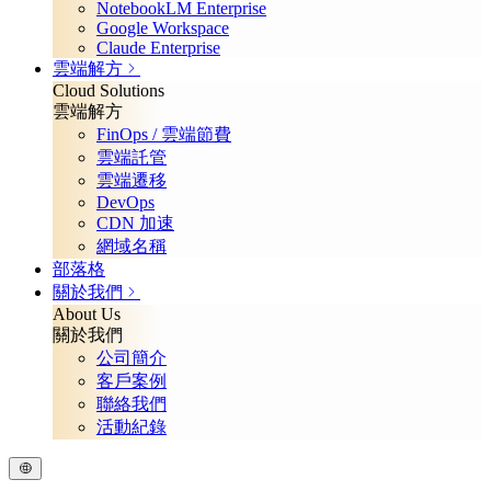
NotebookLM Enterprise
Google Workspace
Claude Enterprise
雲端解方
Cloud Solutions
雲端解方
FinOps / 雲端節費
雲端託管
雲端遷移
DevOps
CDN 加速
網域名稱
部落格
關於我們
About Us
關於我們
公司簡介
客戶案例
聯絡我們
活動紀錄