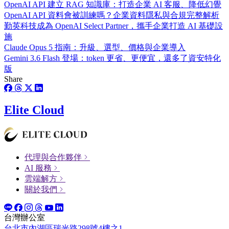
OpenAI API 建立 RAG 知識庫：打造企業 AI 客服、降低幻覺
OpenAI API 資料會被訓練嗎？企業資料隱私與合規完整解析
勤英科技成為 OpenAI Select Partner，攜手企業打造 AI 基礎設
施
Claude Opus 5 指南：升級、選型、價格與企業導入
Gemini 3.6 Flash 登場：token 更省、更便宜，還多了資安特化
版
Share
Elite Cloud
代理與合作夥伴
AI 服務
雲端解方
關於我們
台灣辦公室
台北市內湖區瑞光路298號4樓之1