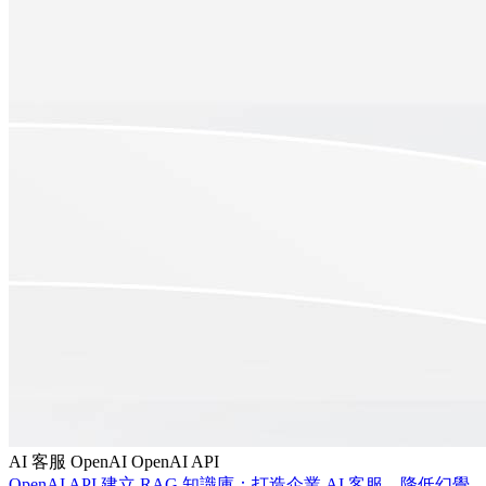
AI 客服
OpenAI
OpenAI API
OpenAI API 建立 RAG 知識庫：打造企業 AI 客服、降低幻覺