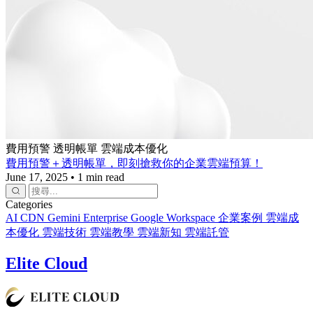
費用預警
透明帳單
雲端成本優化
費用預警＋透明帳單，即刻搶救你的企業雲端預算！
June 17, 2025
•
1 min read
Categories
AI
CDN
Gemini Enterprise
Google Workspace
企業案例
雲端成
本優化
雲端技術
雲端教學
雲端新知
雲端託管
Elite Cloud