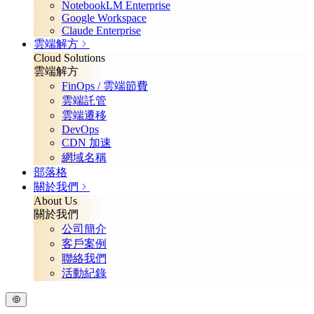
NotebookLM Enterprise
Google Workspace
Claude Enterprise
雲端解方
Cloud Solutions
雲端解方
FinOps / 雲端節費
雲端託管
雲端遷移
DevOps
CDN 加速
網域名稱
部落格
關於我們
About Us
關於我們
公司簡介
客戶案例
聯絡我們
活動紀錄