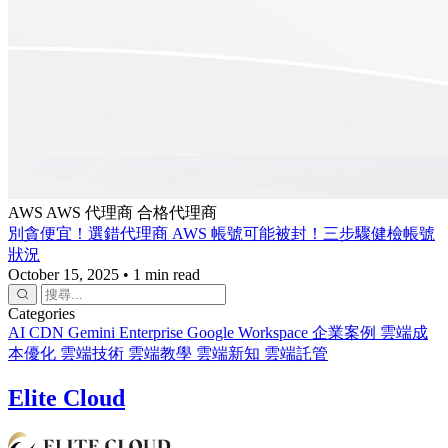
AWS
AWS 代理商
合格代理商
別貪便宜！選錯代理商 AWS 帳號可能被封！三步驟健檢帳號
狀況
October 15, 2025
•
1 min read
Categories
AI
CDN
Gemini Enterprise
Google Workspace
企業案例
雲端成
本優化
雲端技術
雲端教學
雲端新知
雲端託管
Elite Cloud