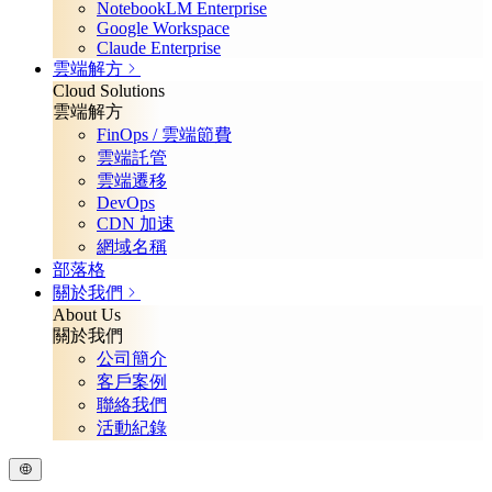
NotebookLM Enterprise
Google Workspace
Claude Enterprise
雲端解方
Cloud Solutions
雲端解方
FinOps / 雲端節費
雲端託管
雲端遷移
DevOps
CDN 加速
網域名稱
部落格
關於我們
About Us
關於我們
公司簡介
客戶案例
聯絡我們
活動紀錄