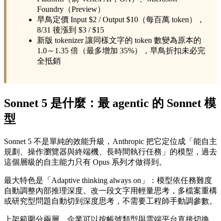
Foundry（Preview）
早鳥定價 Input $2 / Output $10（每百萬 token），
8/31 後漲到 $3 / $15
新版 tokenizer 讓同樣文字的 token 數變為原本的
1.0～1.35 倍（最多增加 35%），早鳥折扣未必完
全抵銷
Sonnet 5 是什麼：最 agentic 的 Sonnet 模
型
Sonnet 5 不是單純的效能升級，Anthropic 把它定位成「能自主
規劃、操作瀏覽器與終端機、長時間執行任務」的模型，過去
這個層級的自主能力只有 Opus 系列才做得到。
最大特色是「Adaptive thinking always on」：模型依任務難度
自動調整內部推理深度。改一段文字用輕量思考，多檔案重構
或研究型問題自動切到深度思考，不需要工程師手動調參數。
上架範圍分兩層，企業可以按帳號類型與雲端平台直接切換，