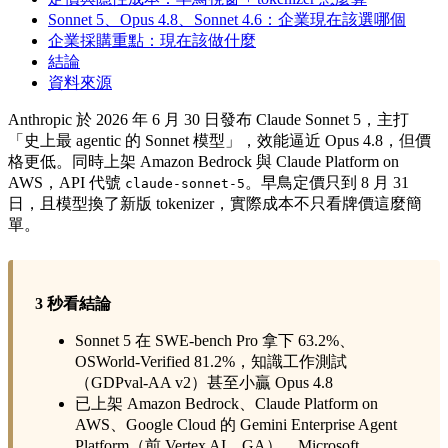
Sonnet 5、Opus 4.8、Sonnet 4.6：企業現在該選哪個
企業採購重點：現在該做什麼
結論
資料來源
Anthropic 於 2026 年 6 月 30 日發布 Claude Sonnet 5，主打
「史上最 agentic 的 Sonnet 模型」，效能逼近 Opus 4.8，但價
格更低。同時上架 Amazon Bedrock 與 Claude Platform on
AWS，API 代號
。早鳥定價只到 8 月 31
claude-sonnet-5
日，且模型換了新版 tokenizer，實際成本不只看牌價這麼簡
單。
3 秒看結論
Sonnet 5 在 SWE-bench Pro 拿下 63.2%、
OSWorld-Verified 81.2%，知識工作測試
（GDPval-AA v2）甚至小贏 Opus 4.8
已上架 Amazon Bedrock、Claude Platform on
AWS、Google Cloud 的 Gemini Enterprise Agent
Platform（前 Vertex AI，GA）、Microsoft