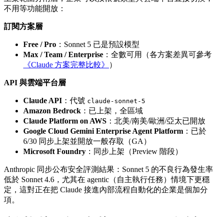
不用等功能開放：
訂閱方案層
Free / Pro
：Sonnet 5 已是預設模型
Max / Team / Enterprise
：全數可用（各方案差異可參考
《Claude 方案完整比較》
）
API 與雲端平台層
Claude API
：代號
claude-sonnet-5
Amazon Bedrock
：已上架，全區域
Claude Platform on AWS
：北美/南美/歐洲/亞太已開放
Google Cloud Gemini Enterprise Agent Platform
：已於
6/30 同步上架並開放一般存取（GA）
Microsoft Foundry
：同步上架（Preview 階段）
Anthropic 同步公布安全評測結果：Sonnet 5 的不良行為發生率
低於 Sonnet 4.6，尤其在 agentic（自主執行任務）情境下更穩
定，這對正在把 Claude 接進內部流程自動化的企業是個加分
項。