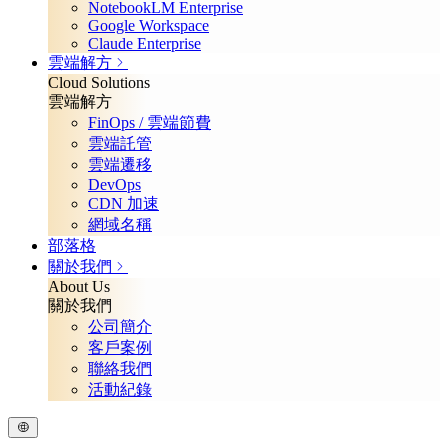
NotebookLM Enterprise
Google Workspace
Claude Enterprise
雲端解方
Cloud Solutions
雲端解方
FinOps / 雲端節費
雲端託管
雲端遷移
DevOps
CDN 加速
網域名稱
部落格
關於我們
About Us
關於我們
公司簡介
客戶案例
聯絡我們
活動紀錄