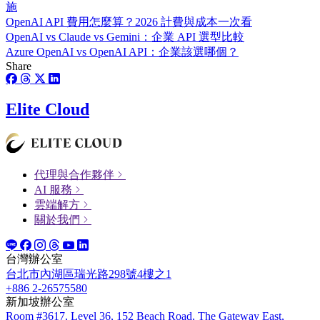
施
OpenAI API 費用怎麼算？2026 計費與成本一次看
OpenAI vs Claude vs Gemini：企業 API 選型比較
Azure OpenAI vs OpenAI API：企業該選哪個？
Share
Elite Cloud
代理與合作夥伴
AI 服務
雲端解方
關於我們
台灣辦公室
台北市內湖區瑞光路298號4樓之1
+886 2-26575580
新加坡辦公室
Room #3617, Level 36, 152 Beach Road, The Gateway East,