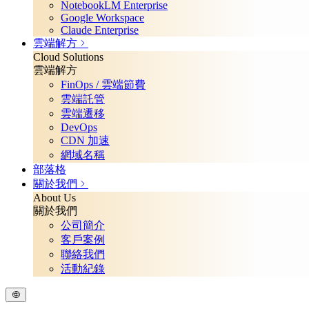
NotebookLM Enterprise
Google Workspace
Claude Enterprise
雲端解方
Cloud Solutions
雲端解方
FinOps / 雲端節費
雲端託管
雲端遷移
DevOps
CDN 加速
網域名稱
部落格
關於我們
About Us
關於我們
公司簡介
客戶案例
聯絡我們
活動紀錄