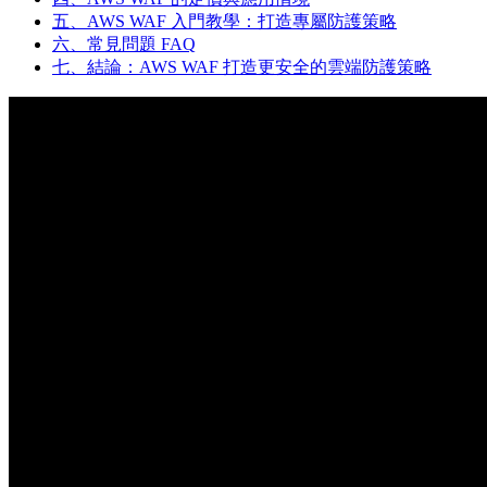
五、AWS WAF 入門教學：打造專屬防護策略
六、常見問題 FAQ
七、結論：AWS WAF 打造更安全的雲端防護策略