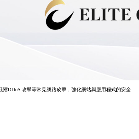
抵禦DDoS 攻擊等常見網路攻擊，強化網站與應用程式的安全