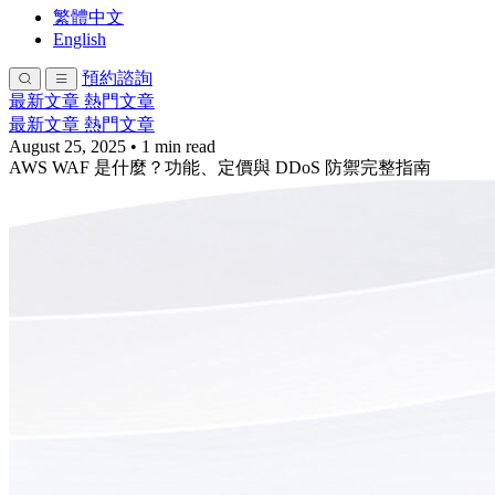
繁體中文
English
預約諮詢
最新文章
熱門文章
最新文章
熱門文章
August 25, 2025
•
1 min read
AWS WA​F ​是​什麼？​功能、​定​價​與​ DDo​S​ 防禦​完整​指南