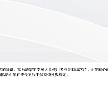
本的關鍵。當系統需要支援大量使用者與即時請求時，企業關心
計，能夠協助企業在成長過程中保持彈性與穩定。