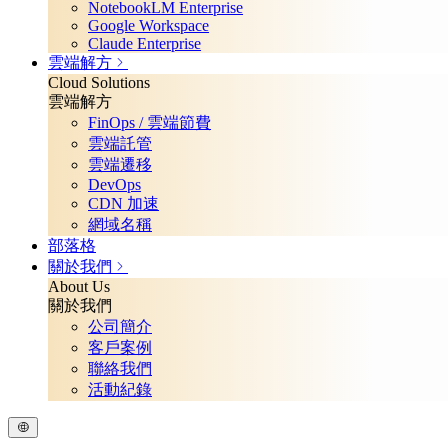
NotebookLM Enterprise
Google Workspace
Claude Enterprise
雲端解方
Cloud Solutions
雲端解方
FinOps / 雲端節費
雲端託管
雲端遷移
DevOps
CDN 加速
網域名稱
部落格
關於我們
About Us
關於我們
公司簡介
客戶案例
聯絡我們
活動紀錄