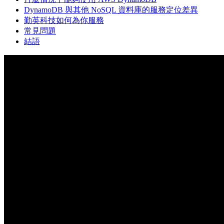
DynamoDB 與其他 NoSQL 資料庫的服務定位差異
勤英科技如何為你服務
常見問題
結語