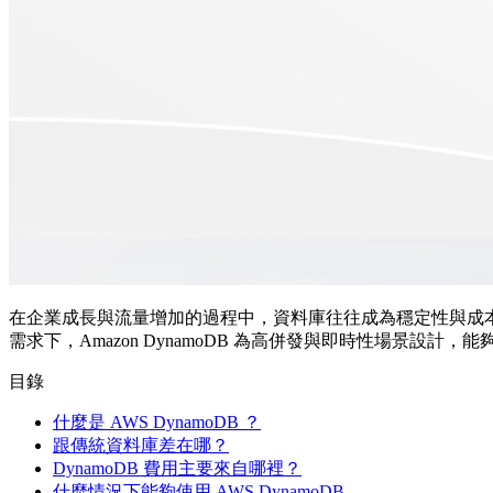
在企業成長與流量增加的過程中，資料庫往往成為穩定性與成
需求下，Amazon DynamoDB 為高併發與即時性場景設
目錄
什麼是 AWS DynamoDB ？
跟傳統資料庫差在哪？
DynamoDB 費用主要來自哪裡？
什麼情況下能夠使用 AWS DynamoDB