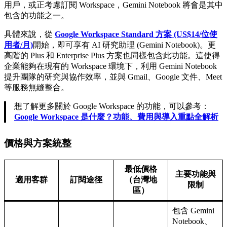
用戶，或正考慮訂閱 Workspace，Gemini Notebook 將會是其中
包含的功能之一。
具體來說，從
Google Workspace Standard 方案 (US$14/位使
用者/月)
開始，即可享有 AI 研究助理 (Gemini Notebook)。更
高階的 Plus 和 Enterprise Plus 方案也同樣包含此功能。這使得
企業能夠在現有的 Workspace 環境下，利用 Gemini Notebook
提升團隊的研究與協作效率，並與 Gmail、Google 文件、Meet
等服務無縫整合。
想了解更多關於 Google Workspace 的功能，可以參考：
Google Workspace 是什麼？功能、費用與導入重點全解析
價格與方案統整
最低價格
主要功能與
適用客群
訂閱途徑
（台灣地
限制
區）
包含 Gemini
Notebook、