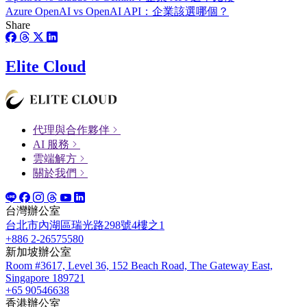
Azure OpenAI vs OpenAI API：企業該選哪個？
Share
Elite Cloud
代理與合作夥伴
AI 服務
雲端解方
關於我們
台灣辦公室
台北市內湖區瑞光路298號4樓之1
+886 2-26575580
新加坡辦公室
Room #3617, Level 36, 152 Beach Road, The Gateway East,
Singapore 189721
+65 90546638
香港辦公室