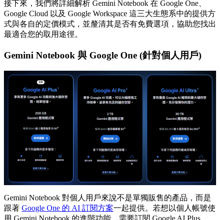
接下來，我們將詳細解析 Gemini Notebook 在 Google One、
Google Cloud 以及 Google Workspace 這三大生態系中的提供方
式與各自的定價模式，並釐清其是否有免費選項，協助您找出
最適合您的取用途徑。
Gemini Notebook 與 Google One (針對個人用戶)
Gemini Notebook 對個人用戶來說不是單獨販售的產品，而是
跟著
Google One 的 AI 訂閱方案
一起提供。若想以個人帳號使
用 Gemini Notebook 的進階功能，需要訂閱 Google AI Plus、