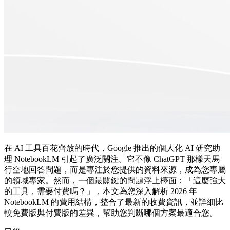
在 AI 工具百花齊放的時代，Google 推出的個人化 AI 研究助
理 NotebookLM 引起了廣泛關注。它不像 ChatGPT 那樣天馬
行空地回答問題，而是專注於您提供的資料來源，成為您專屬
的領域專家。然而，一個最關鍵的問題浮上檯面：「這麼強大
的工具，需要付費嗎？」，本文為您深入解析 2026 年
NotebookLM 的費用結構，整合了最新的收費資訊，並詳細比
較免費版與付費版的差異，幫助您判斷哪個方案最適合您。