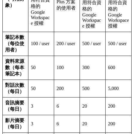
Plus 方案
用符合資
用符合資
象）
格的
的使用者
格的
格的
Google
Google
Google
Workspac
Workspac
Workspace
e 授權
e 授權
授權
筆記本數
（每位使
100 / user
200 / user
500 / user
500 / user
用者）
資料來源
數（每本
50
100
300
600
筆記本）
對話次數
50
200
500
5,000
（每日）
音訊摘要
3
6
20
200
（每日）
影片摘要
3
6
20
200
（每日）