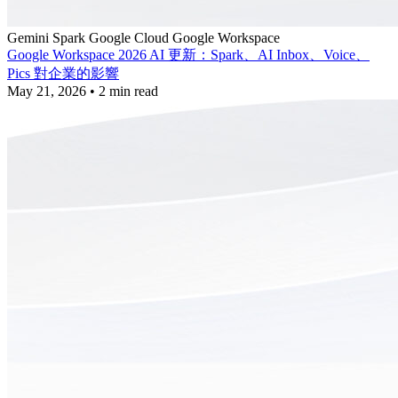
Gemini Spark
Google Cloud
Google Workspace
Google Workspace 2026 AI 更新：Spark、AI Inbox、Voice、
Pics 對企業的影響
May 21, 2026
•
2 min read