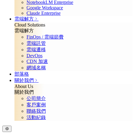
NotebookLM Enterprise
Google Workspace
Claude Enterprise
雲端解方
Cloud Solutions
雲端解方
FinOps / 雲端節費
雲端託管
雲端遷移
DevOps
CDN 加速
網域名稱
部落格
關於我們
About Us
關於我們
公司簡介
客戶案例
聯絡我們
活動紀錄