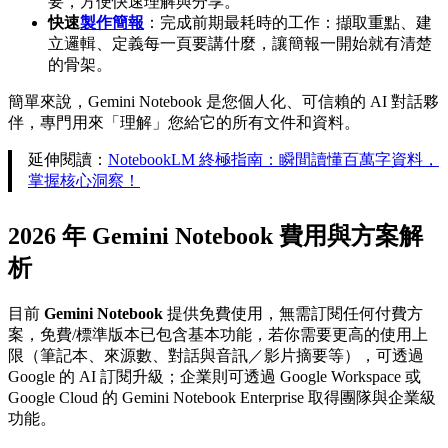
要，方便快速理解與分享。
快速
製作簡報
：完成前期最耗時的工作：擷取重點、建
立邏輯、定義每一頁要講什麼，讓簡報一開始就有清楚
的骨架。
簡單來說，Gemini Notebook 是您個人化、可信賴的 AI 對話夥
伴，專門用來「理解」您給它的所有文件和資料。
延伸閱讀：
NotebookLM 終極指南：瞬間讀懂百萬字資料，
掌握核心洞察！
2026 年 Gemini Notebook
費用與方案解
析
目前
Gemini Notebook
提供免費使用，無需訂閱任何付費方
案，免費/標準版本已包含基本功能，若你需要更高的使用上
限（筆記本、來源數、對話與音訊／影片摘要等），可透過
Google 的 AI 訂閱升級；企業則可透過 Google Workspace 或
Google Cloud 的 Gemini Notebook Enterprise 取得團隊與企業級
功能。