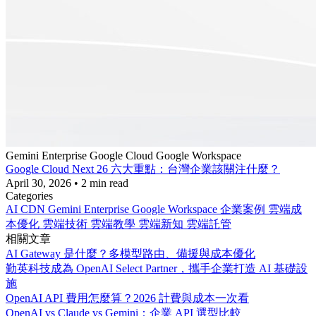
Gemini Enterprise
Google Cloud
Google Workspace
Google Cloud Next 26 六大重點：台灣企業該關注什麼？
April 30, 2026
•
2 min read
Categories
AI
CDN
Gemini Enterprise
Google Workspace
企業案例
雲端成
本優化
雲端技術
雲端教學
雲端新知
雲端託管
相關文章
AI Gateway 是什麼？多模型路由、備援與成本優化
勤英科技成為 OpenAI Select Partner，攜手企業打造 AI 基礎設
施
OpenAI API 費用怎麼算？2026 計費與成本一次看
OpenAI vs Claude vs Gemini：企業 API 選型比較