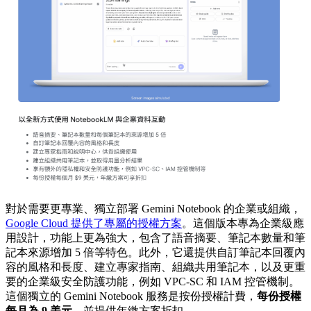
對於需要更專業、獨立部署 Gemini Notebook 的企業或組織，
Google Cloud 提供了專屬的授權方案
。這個版本專為企業級應
用設計，功能上更為強大，包含了語音摘要、筆記本數量和筆
記本來源增加 5 倍等特色。此外，它還提供自訂筆記本回覆內
容的風格和長度、建立專家指南、組織共用筆記本，以及更重
要的企業級安全防護功能，例如 VPC-SC 和 IAM 控管機制。
這個獨立的 Gemini Notebook 服務是按份授權計費，
每份授權
每月為 9 美元
，並提供年繳方案折扣。