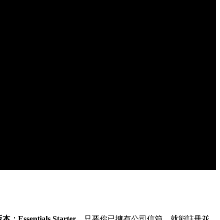
ssentials Starter
，只要你已擁有公司信箱，就能註冊並