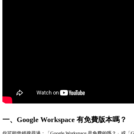
一、Google Workspace 有免費版本嗎？
你可能曾經搜尋過：「Google Workspace 是免費的嗎？」或「Goo