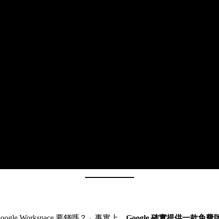
gle Workspace 要錢嗎？」事實上，
Google 確實提供一款免費版本：E