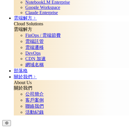
NotebookLM Enterprise
Google Workspace
Claude Enterprise
雲端解方
Cloud Solutions
雲端解方
FinOps / 雲端節費
雲端託管
雲端遷移
DevOps
CDN 加速
網域名稱
部落格
關於我們
About Us
關於我們
公司簡介
客戶案例
聯絡我們
活動紀錄