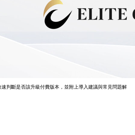
付費方案差異，幫助你快速判斷是否該升級付費版本，並附上導入建議與常見問題解