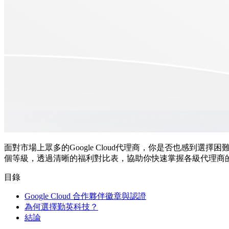
面對市場上眾多的Google Cloud代理商，你是否也感到選
個等級，透過清晰的福利對比表，協助你快速掌握各級代理商的核心優
目錄
Google Cloud 合作夥伴徽章與認證
為何選擇勤英科技？
結論