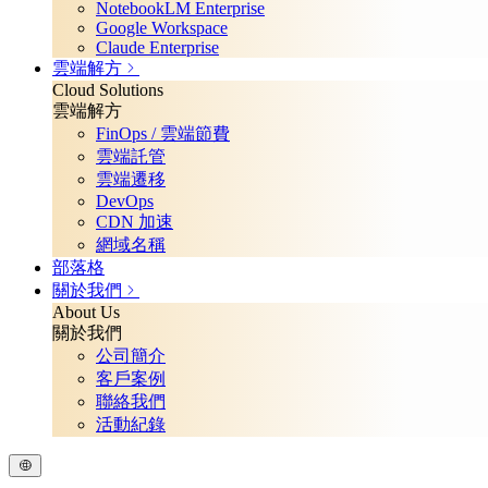
NotebookLM Enterprise
Google Workspace
Claude Enterprise
雲端解方
Cloud Solutions
雲端解方
FinOps / 雲端節費
雲端託管
雲端遷移
DevOps
CDN 加速
網域名稱
部落格
關於我們
About Us
關於我們
公司簡介
客戶案例
聯絡我們
活動紀錄