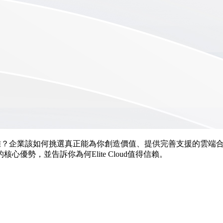
擇困難？企業該如何挑選真正能為你創造價值、提供完善支援的雲端合作夥
勢，並告訴你為何Elite Cloud值得信賴。