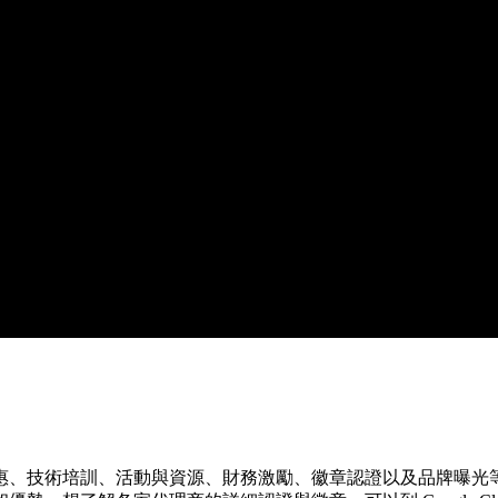
惠、技術培訓、活動與資源、財務激勵、徽章認證以及品牌曝光