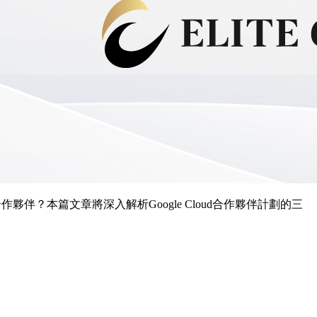
伴？本篇文章將深入解析Google Cloud合作夥伴計劃的三