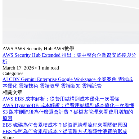
AWS
AWS Security Hub
AWS教學
AWS Security Hub Extended 推出：集中整合企業資安監控與分
析
March 17, 2026
•
1 min read
Categories
AI
CDN
Gemini Enterprise
Google Workspace
企業案例
雲端成
本優化
雲端技術
雲端教學
雲端新知
雲端託管
相關文章
AWS EBS 成本解析：從費用結構到成本優化一次看懂
AWS DynamoDB 成本解析：從費用結構到成本優化一次看懂
S3 版本刪除後為什麼還會計費？從檔案管理來看費用增加的
原因
EBS 磁碟為何會累積成本？從資源清理流程來看關鍵原因
EBS 快照為何會累積成本？從管理方式看隱性浪費的形成
Share