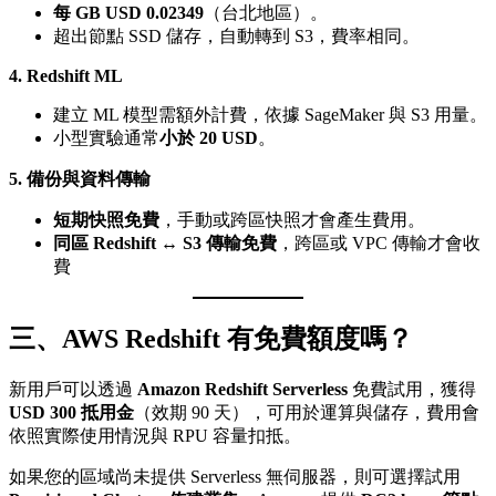
每 GB USD 0.02349
（台北地區）。
超出節點 SSD 儲存，自動轉到 S3，費率相同。
4. Redshift ML
建立 ML 模型需額外計費，依據 SageMaker 與 S3 用量。
小型實驗通常
小於 20 USD
。
5. 備份與資料傳輸
短期快照免費
，手動或跨區快照才會產生費用。
同區 Redshift ↔ S3 傳輸免費
，跨區或 VPC 傳輸才會收
費
三、AWS Redshift 有免費額度嗎？
新用戶可以透過
Amazon Redshift Serverless
免費試用，獲得
USD 300 抵用金
（效期 90 天），可用於運算與儲存，費用會
依照實際使用情況與 RPU 容量扣抵。
如果您的區域尚未提供 Serverless 無伺服器，則可選擇試用