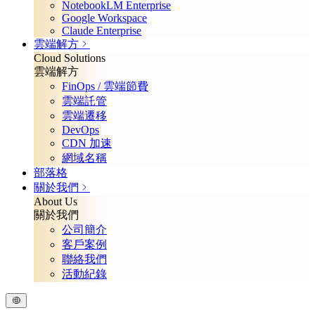
NotebookLM Enterprise
Google Workspace
Claude Enterprise
雲端解方
Cloud Solutions
雲端解方
FinOps / 雲端節費
雲端託管
雲端遷移
DevOps
CDN 加速
網域名稱
部落格
關於我們
About Us
關於我們
公司簡介
客戶案例
聯絡我們
活動紀錄