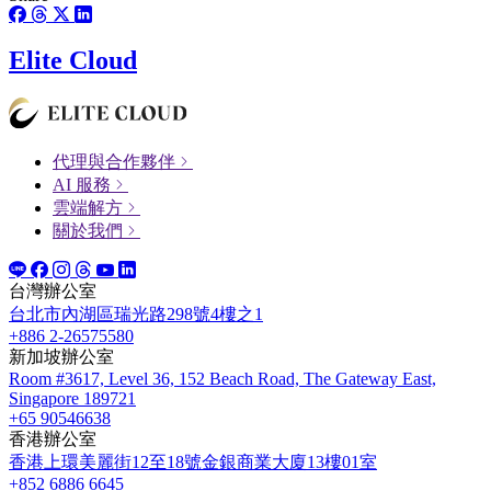
Elite Cloud
代理與合作夥伴
AI 服務
雲端解方
關於我們
台灣辦公室
台北市內湖區瑞光路298號4樓之1
+886 2-26575580
新加坡辦公室
Room #3617, Level 36, 152 Beach Road, The Gateway East,
Singapore 189721
+65 90546638
香港辦公室
香港上環美麗街12至18號金銀商業大廈13樓01室
+852 6886 6645