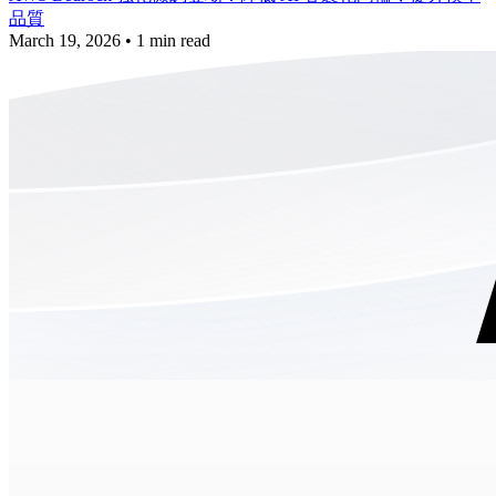
品質
March 19, 2026
•
1 min read