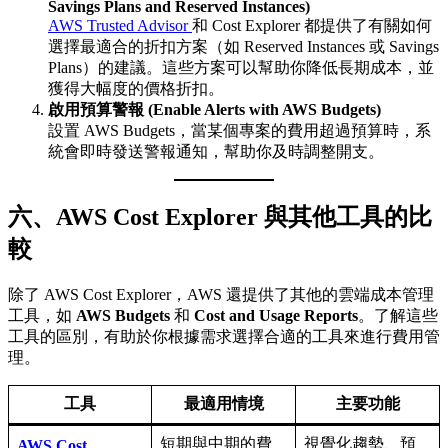
Savings Plans and Reserved Instances)
AWS Trusted Advisor
和 Cost Explorer 都提供了有關如何
選擇最適合的折扣方案（如 Reserved Instances 或 Savings
Plans）的建議。這些方案可以幫助你降低長期成本，並
獲得大幅度的價格折扣。
啟用預算警報 (Enable Alerts with AWS Budgets)
設置 AWS Budgets，當某個專案的費用超過預算時，系
統會即時發送警報通知，幫助你及時調整開支。
六、AWS Cost Explorer 與其他工具的比
較
除了 AWS Cost Explorer，AWS 還提供了其他的雲端成本管理
工具，如
AWS Budgets
和
Cost and Usage Reports
。了解這些
工具的區別，有助於你根據需求選擇合適的工具來進行費用管
理。
工具
最適用情境
主要功能
短期與中期的費
視覺化趨勢、預
AWS Cost