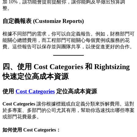
加 10%，該功能會提前提醒你，讓你能夠及早做出預算調
整。
自定義報表 (Customize Reports)
根據不同部門的需求，你可以自定義報告。例如，財務部門可
能關心總體費用，而工程部門可能關心每個實例或服務的花
費。這些報告可以保存並與團隊共享，以便促進更好的合作。
四、使用 Cost Categories 和 Rightsizing
快速定位高成本資源
使用
Cost Categories
定位高成本資源
Cost Categories
讓你根據標籤或自定義分類來拆解費用。這對
於多專案、多部門的公司尤其有用，幫助你迅速找出哪些專案
或部門花費最多。
如何使用 Cost Categories：