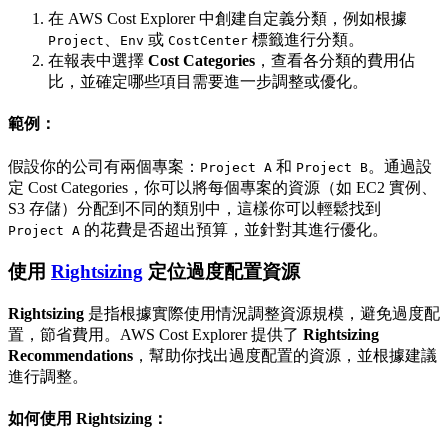
在 AWS Cost Explorer 中創建自定義分類，例如根據
、
或
標籤進行分類。
Project
Env
CostCenter
在報表中選擇
Cost Categories
，查看各分類的費用佔
比，並確定哪些項目需要進一步調整或優化。
範例：
假設你的公司有兩個專案：
和
。通過設
Project A
Project B
定 Cost Categories，你可以將每個專案的資源（如 EC2 實例、
S3 存儲）分配到不同的類別中，這樣你可以輕鬆找到
的花費是否超出預算，並針對其進行優化。
Project A
使用
Rightsizing
定位過度配置資源
Rightsizing
是指根據實際使用情況調整資源規模，避免過度配
置，節省費用。AWS Cost Explorer 提供了
Rightsizing
Recommendations
，幫助你找出過度配置的資源，並根據建議
進行調整。
如何使用 Rightsizing：