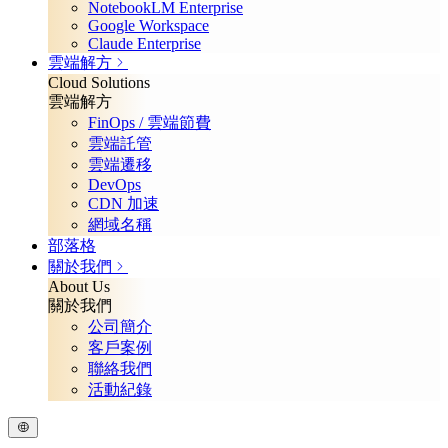
NotebookLM Enterprise
Google Workspace
Claude Enterprise
雲端解方
Cloud Solutions
雲端解方
FinOps / 雲端節費
雲端託管
雲端遷移
DevOps
CDN 加速
網域名稱
部落格
關於我們
About Us
關於我們
公司簡介
客戶案例
聯絡我們
活動紀錄