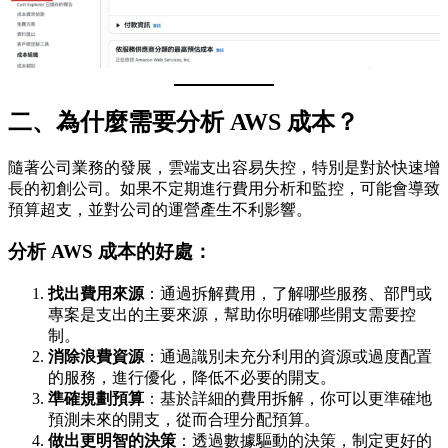
二、為什麼需要分析 AWS 成本？
隨著公司業務的發展，雲端支出容易失控，特別是對於快速增
長的初創公司。如果不定期進行費用分析和監控，可能會導致
預算超支，並對公司的運營產生不利影響。
分析 AWS 成本的好處：
找出費用來源
：通過拆解費用，了解哪些服務、部門或
專案是支出的主要來源，幫助你明確哪些開支需要控
制。
消除浪費資源
：通過識別未充分利用的資源或過度配置
的服務，進行優化，降低不必要的開支。
準確規劃預算
：基於詳細的費用拆解，你可以更準確地
預測未來的開支，從而合理分配預算。
做出更明智的決策
：透過數據驅動的決策，制定更好的