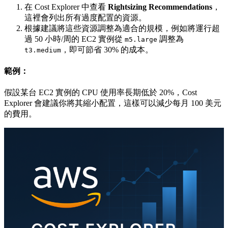
在 Cost Explorer 中查看
Rightsizing Recommendations
，
這裡會列出所有過度配置的資源。
根據建議將這些資源調整為適合的規模，例如將運行超
過 50 小時/周的 EC2 實例從
調整為
m5.large
，即可節省 30% 的成本。
t3.medium
範例：
假設某台 EC2 實例的 CPU 使用率長期低於 20%，Cost
Explorer 會建議你將其縮小配置，這樣可以減少每月 100 美元
的費用。