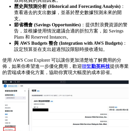
致高花費的具體因素。
歷史與預測分析 (Historical and Forecasting Analysis)
：
查看過去的支出數據，並基於歷史數據預測未來的開
支。
節省機會 (Savings Opportunities)
：提供對浪費資源的警
告，並根據使用情況建議合適的折扣方案，如 Savings
Plans 和 Reserved Instances。
與 AWS Budgets 整合 (Integration with AWS Budgets)
：
設定預算並在支出超過預設限額時接收通知。
使用 AWS Cost Explorer 可以讓你更加清楚地了解費用的分
佈，如果你希望進一步優化費用，歡迎
聯繫
勤英科技
提供專業
的雲端成本優化方案，協助你實現大幅度的成本節省。