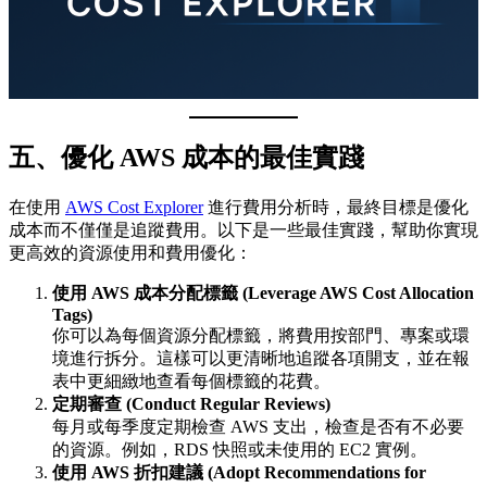
五、優化 AWS 成本的最佳實踐
在使用
AWS Cost Explorer
進行費用分析時，最終目標是優化
成本而不僅僅是追蹤費用。以下是一些最佳實踐，幫助你實現
更高效的資源使用和費用優化：
使用 AWS 成本分配標籤 (Leverage AWS Cost Allocation
Tags)
你可以為每個資源分配標籤，將費用按部門、專案或環
境進行拆分。這樣可以更清晰地追蹤各項開支，並在報
表中更細緻地查看每個標籤的花費。
定期審查 (Conduct Regular Reviews)
每月或每季度定期檢查 AWS 支出，檢查是否有不必要
的資源。例如，RDS 快照或未使用的 EC2 實例。
使用 AWS 折扣建議 (Adopt Recommendations for