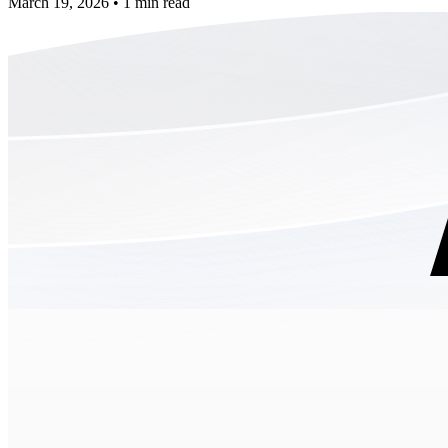
March 19, 2026
•
1 min read