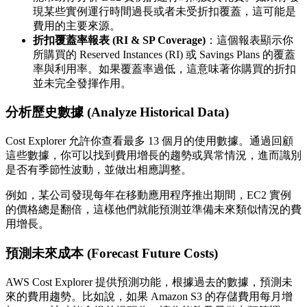
現某些實例運行時間過長或者未受折扣覆蓋，這可能是
費用的主要來源。
折扣覆蓋率報表 (RI & SP Coverage)
：這個報表顯示你
所購買的 Reserved Instances (RI) 或 Savings Plans 的覆蓋
率與利用率。如果覆蓋率過低，這意味著你購買的折扣
並未完全發揮作用。
分析歷史數據 (Analyze Historical Data)
Cost Explorer 允許你查看最多 13 個月的使用數據。通過回顧
這些數據，你可以找到費用增長的趨勢或異常情況，進而識別
是否有季節性波動，並做出相應調整。
例如，某公司發現每年在移動應用程序推出期間，EC2 實例
的價格總是翻倍，這樣他們就能預測並準備未來類似情況的費
用增長。
預測未來成本 (Forecast Future Costs)
AWS Cost Explorer 提供預測功能，根據過去的數據，預測未
來的費用趨勢。比如說，如果 Amazon S3 的存儲費用每月增