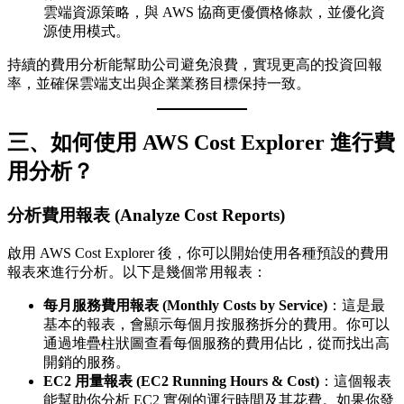
雲端資源策略，與 AWS 協商更優價格條款，並優化資
源使用模式。
持續的費用分析能幫助公司避免浪費，實現更高的投資回報
率，並確保雲端支出與企業業務目標保持一致。
三、如何使用 AWS Cost Explorer 進行費
用分析？
分析費用報表 (Analyze Cost Reports)
啟用 AWS Cost Explorer 後，你可以開始使用各種預設的費用
報表來進行分析。以下是幾個常用報表：
每月服務費用報表 (Monthly Costs by Service)
：這是最
基本的報表，會顯示每個月按服務拆分的費用。你可以
通過堆疊柱狀圖查看每個服務的費用佔比，從而找出高
開銷的服務。
EC2 用量報表 (EC2 Running Hours & Cost)
：這個報表
能幫助你分析 EC2 實例的運行時間及其花費。如果你發