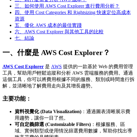
三、如何使用 AWS Cost Explorer 進行費用分析？
四、使用 Cost Categories 和 Rightsizing 快速定位高成本
資源
五、優化 AWS 成本的最佳實踐
六、AWS Cost Explorer 與其他工具的比較
七、結論
一、什麼是 AWS Cost Explorer？
AWS Cost Explorer
是
AWS
提供的一款基於 Web 的費用管理
工具，幫助用戶輕鬆追蹤和分析 AWS 雲端服務的費用。通過
這個工具，你可以將費用根據不同的服務、類別或時間進行拆
解，並清晰地了解費用走向及其增長趨勢。
主要功能：
資料視覺化 (Data Visualization)
：通過圖表清晰展示費
用趨勢，讓你一目了然。
可自定義篩選 (Customizable Filters)
：根據服務、區
域、實例類型或使用情況篩選費用數據，幫助你找出導