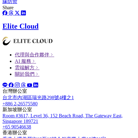
緣防禦
Share
Elite Cloud
代理與合作夥伴
AI 服務
雲端解方
關於我們
台灣辦公室
台北市內湖區瑞光路298號4樓之1
+886 2-26575580
新加坡辦公室
Room #3617, Level 36, 152 Beach Road, The Gateway East,
Singapore 189721
+65 90546638
香港辦公室