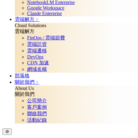
NotebookLM Enterprise
Google Workspace
Claude Enterprise
雲端解方
Cloud Solutions
雲端解方
FinOps / 雲端節費
雲端託管
雲端遷移
DevOps
CDN 加速
網域名稱
部落格
關於我們
About Us
關於我們
公司簡介
客戶案例
聯絡我們
活動紀錄