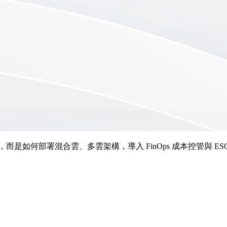
如何部署混合雲、多雲架構，導入 FinOps 成本控管與 ESG 碳足