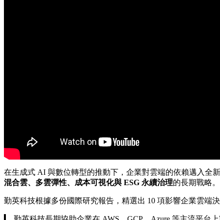
在生成式 AI 與數位轉型的推動下，企業對雲端的依賴邁入全
混合雲、多雲彈性、成本可視化與 ESG 永續治理
的長期戰略。
勤英科技根據多份國際研究報告，精選出 10 項影響企業雲
勤英科技長期協助企業在 AWS、GCP、Azure 等主