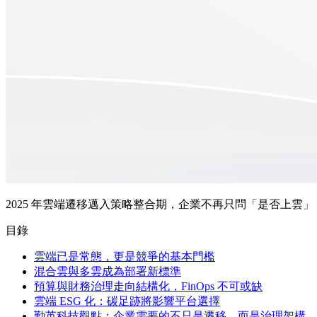
2025 年雲端遷移邁入策略整合期，企業不再只問「是否上雲」，而是
目錄
雲端已是常態，更是競爭的基本門檻
混合雲與多雲成為部署新標準
預算與財務治理走向結構化，FinOps 不可或缺
雲端 ESG 化：碳足跡將影響平台選擇
勤英科技觀點：企業需要的不只是遷移，而是治理架構