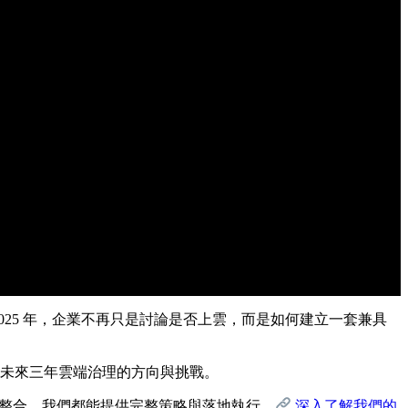
025 年，企業不再只是討論是否上雲，而是如何建立一套兼具
懂未來三年雲端治理的方向與挑戰。
平台整合，我們都能提供完整策略與落地執行。
深入了解我們的