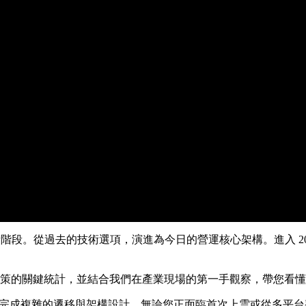
新階段。從過去的技術選項，演進為今日的營運核心架構。進入 2
端決策的關鍵統計，並結合我們在產業現場的第一手觀察，帶您看
流平台上完成複雜的遷移與架構設計，無論您正面臨首次上雲或從多