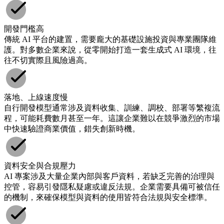
開發門檻高
傳統 AI 平台的建置，需要龐大的基礎設施投資與專業團隊維
護。對多數企業來說，從零開始打造一套生成式 AI 環境，往
往不切實際且風險過高。
落地、上線速度慢
自行開發模型通常涉及資料收集、訓練、調校、部署等繁複流
程，可能耗費數月甚至一年。這讓企業難以在競爭激烈的市場
中快速驗證商業價值，錯失創新時機。
資料安全與合規壓力
AI 專案涉及大量企業內部與客戶資料，若缺乏完善的治理與
控管，容易引發隱私疑慮或違反法規。企業需要具備可被信任
的機制，來確保模型與資料的使用皆符合法規與安全標準。