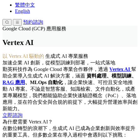
繁體中文
English
預約諮詢
Google Cloud (GCP) 應用服務
Vertex AI
以 Vertex AI 驅動的
生成式 AI 專業服務
加速企業 AI 創新，從模型訓練到部署，一站式落地
勤英科技作為 Google Cloud 專業合作夥伴，透過
Vertex AI
幫
助企業導入生成式 AI 解決方案，涵蓋
資料處理、模型訓練、
RAG 應用
、MLOps 自動化
，讓企業快速、可控且安全地推
動 AI 專案。不論是智慧客服、知識檢索、文件自動化，或產
業專屬模型，我們都能協助企業快速驗證概念（PoC）、落地
應用，並在符合安全與合規的前提下，大幅提升營運效率與創
新能力。
立即諮詢
為什麼需要 Vertex AI？
在數位轉型的浪潮下，生成式 AI 已成為企業創新與效率提升
的重要工具。但多數企業在導入過程中會遇到以下挑戰：