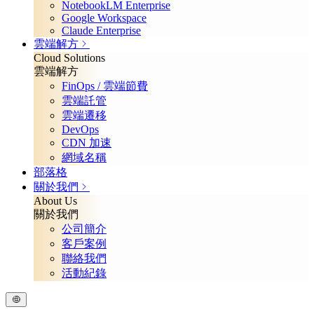
NotebookLM Enterprise
Google Workspace
Claude Enterprise
雲端解方
Cloud Solutions
雲端解方
FinOps / 雲端節費
雲端託管
雲端遷移
DevOps
CDN 加速
網域名稱
部落格
關於我們
About Us
關於我們
公司簡介
客戶案例
聯絡我們
活動紀錄