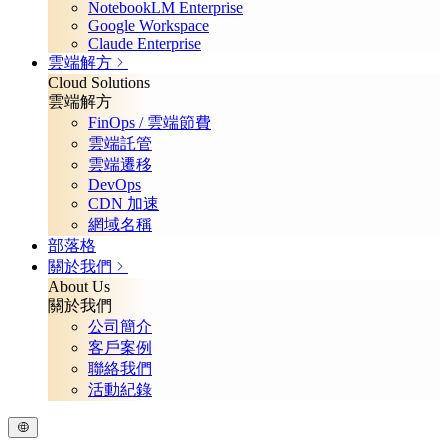
NotebookLM Enterprise
Google Workspace
Claude Enterprise
雲端解方
Cloud Solutions
雲端解方
FinOps / 雲端節費
雲端託管
雲端遷移
DevOps
CDN 加速
網域名稱
部落格
關於我們
About Us
關於我們
公司簡介
客戶案例
聯絡我們
活動紀錄