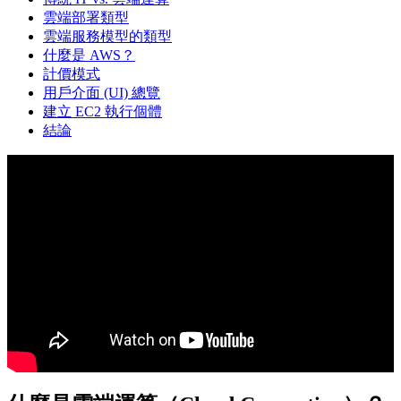
雲端部署類型
雲端服務模型的類型
什麼是 AWS？
計價模式
用戶介面 (UI) 總覽
建立 EC2 執行個體
結論