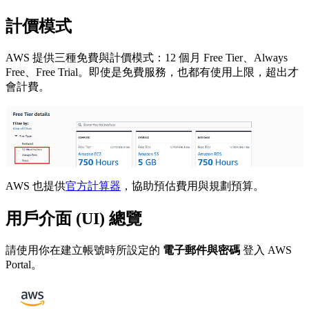
計價模式
AWS 提供三種免費與計價模式：12 個月 Free Tier、Always
Free、Free Trial。即使是免費服務，也都有使用上限，超出才
會計費。
AWS 也提供
官方計算器
，協助預估費用與規劃預算。
用戶介面 (UI) 總覽
請使用你在建立帳號時所設定的
電子郵件與密碼
登入 AWS
Portal。