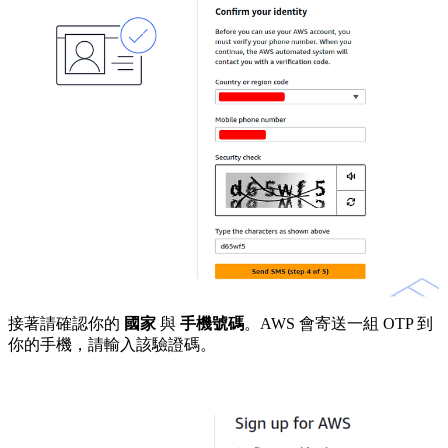
接著請確認你的
國家
與
手機號碼
。AWS 會寄送一組 OTP 到
你的手機，請輸入該驗證碼。