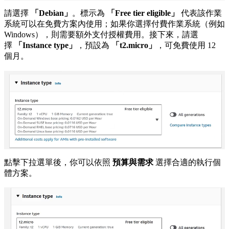
請選擇
「Debian」
。標示為
「Free tier eligible」
代表該作業
系統可以在免費方案內使用；如果你選擇付費作業系統（例如
Windows），則需要額外支付授權費用。接下來，請選
擇
「Instance type」
，預設為
「t2.micro」
，可免費使用 12
個月。
點擊下拉選單後，你可以依照
預算與需求
選擇合適的執行個
體方案。