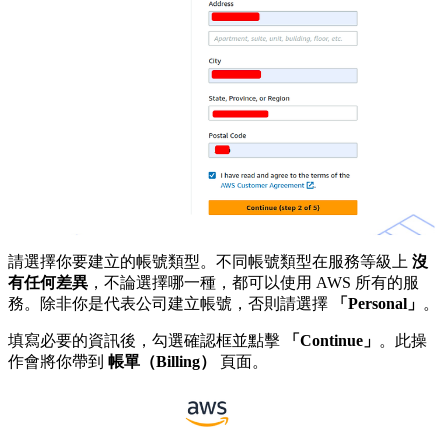
請選擇你要建立的帳號類型。不同帳號類型在服務等級上
沒
有任何差異
，不論選擇哪一種，都可以使用 AWS 所有的服
務。除非你是代表公司建立帳號，否則請選擇
「Personal」
。
填寫必要的資訊後，勾選確認框並點擊
「Continue」
。此操
作會將你帶到
帳單（Billing）
頁面。