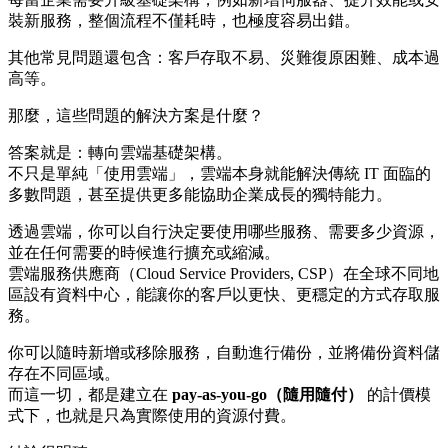
裝新服務，整個流程不僅耗時，也極度容易出錯。
其他常見問題還包含：客戶存取不易、災難復原困難、成本過
高等。
那麼，這些問題的解決方案是什麼？
答案就是：轉向雲端基礎架構。
不只是單純「使用雲端」，雲端本身就能解決傳統 IT 面臨的
多數問題，甚至提供更多能協助企業成長的獨特能力。
透過雲端，你可以自行決定要使用哪些服務、需要多少資源，
並在任何需要的時候進行擴充或縮減。
雲端服務供應商（Cloud Service Providers, CSP）在全球不同地
區設有資料中心，能讓你的客戶以更快、更穩定的方式存取服
務。
你可以隨時新增或移除服務，自動進行備份，並將備份資料儲
存在不同區域。
而這一切，都是建立在
pay-as-you-go（隨用隨付）
的計價模
式下，也就是只為實際使用的資源付費。