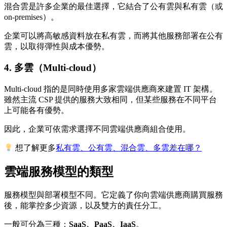
混合雲是許多企業的最佳選擇，它結合了公有雲與私有雲（或
on-premises）。
企業可以將高敏感資料放在私有雲，而將其他服務部署在公有
雲，以取得彈性與成本優勢。
4. 多雲（Multi-cloud）
Multi-cloud 指的是同時使用多家雲端供應商來建置 IT 架構。
雖然主流 CSP 提供的服務大致相同，但某些服務在不同平台
上可能各有優勢。
因此，企業可依需求選擇不同雲端供應商組合使用。
想了解更多
私有雲、公有雲、混合雲、多雲差在哪？
雲端服務模型
的類型
服務模型與部署模型不同。它定義了你向雲端供應商購買服務
後，能掌控多少資源，以及雙方的責任分工。
一般可分為三種：
SaaS、PaaS、IaaS
。