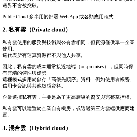
邊界不會被突破。
Public Cloud 多半用於部署 Web App 或各類應用程式。
2. 私有雲（Private cloud）
私有雲使用的服務與技術與公有雲相同，但資源僅供單一企業
使用。
這代表所有運算資源都不與他人共享。
因此，私有雲的成本通常接近地端（on-premises），但同時保
有雲端的彈性與優勢。
這種模式多用於儲存「高優先順序」資料，例如使用者帳密、
信用卡資訊與其他敏感資料。
企業選擇私有雲，主要是為了更高層級的資安與完整掌控權。
私有雲可以建置於企業自有機房，或透過第三方雲端供應商建
置。
3. 混合雲（Hybrid cloud）