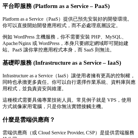
平台即服務 (Platform as a Service – PaaS)
Platform as a Service（PaaS）提供已預先安裝好的開發環境。
你可以直接開始開發應用程式，而不必處理底層設定。
例如 WordPress 主機服務，你不需要安裝 PHP、MySQL、
Apache/Nginx 或 WordPress，本身只要綁定網域即可開始建
站。PaaS 讓你掌控應用程式本身，而 SaaS 則無法。
基礎即服務 (Infrastructure as a Service – IaaS)
Infrastructure as a Service（IaaS）讓使用者擁有更高的控制權，
同時也承擔更多責任。你可以自行選擇作業系統、資料庫與應
用程式，並負責資安與維運。
這種模式需要具備專業技術人員。常見例子就是 VPS，使用
方式就像家用電腦，只是你無法實體接觸主機。
什麼是雲端供應商？
雲端供應商（或 Cloud Service Provider, CSP）是提供雲端服務