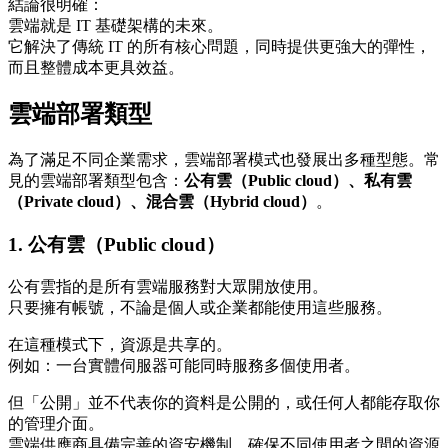
結論很明確：
雲端就是 IT 基礎架構的未來。
它解決了傳統 IT 的所有核心問題，同時提供更強大的彈性，
而且整體成本更具效益。
雲端部署類型
為了滿足不同企業需求，雲端部署模式也發展出多種型態。常
見的雲端部署類型包含：
公有雲（Public cloud）、私有雲
（Private
cloud
）、混合雲（Hybrid
cloud
）
。
1. 公有雲（Public cloud）
公有雲指的是所有雲端服務對大眾開放使用。
只要擁有帳號，不論是個人或企業都能使用這些服務。
在這種模式下，資源是共享的。
例如：一台實體伺服器可能同時服務多個使用者。
但「公開」並不代表你的資料是公開的，或任何人都能存取你
的管理介面。
雲端供應商具備完善的資安機制，確保不同使用者之間的資源