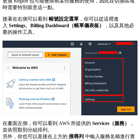
更換 Region 也可能會限制某些服務的使用，因此在切換區域
時需要特別留意這一點。
接著在右側可以看到
帳號設定選單
，你可以從這裡進
入
Settings、Billing Dashboard（帳單儀表板）
，以及其他必
要的操作工具。
在畫面左側，你可以看到 AWS 所提供的
Services（服務）
，
並依照類別分組排列。
另外，你也可以直接在上方的
搜尋列
中輸入服務名稱進行查