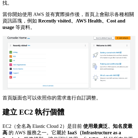
找。
當你開始使用 AWS 並有實際操作後，首頁上會顯示各種相關
資訊區塊，例如
Recently visited、AWS Health、Cost and
usage
等資料。
首頁版面也可以依照你的需求進行自訂調整。
建立 EC2 執行個體
EC2（全名為 Elastic Cloud 2）是目前
使用最廣泛、知名度最
高
的 AWS 服務之一。它屬於
IaaS（Infrastructure as a