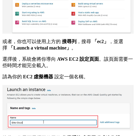
或者，你也可以使用上方的
搜尋列
，搜尋
「ec2」
，並選
擇
「Launch a virtual machine」
。
選擇後，系統會將你導向
AWS EC2 設定頁面
。該頁面需要一
些時間才能完全載入。
請為你的
EC2 虛擬機器
設定一個名稱。