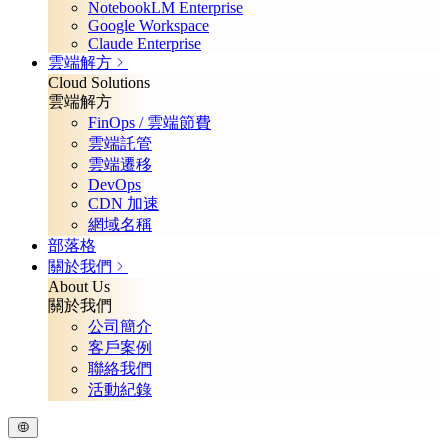
NotebookLM Enterprise
Google Workspace
Claude Enterprise
雲端解方
Cloud Solutions
雲端解方
FinOps / 雲端節費
雲端託管
雲端遷移
DevOps
CDN 加速
網域名稱
部落格
關於我們
About Us
關於我們
公司簡介
客戶案例
聯絡我們
活動紀錄