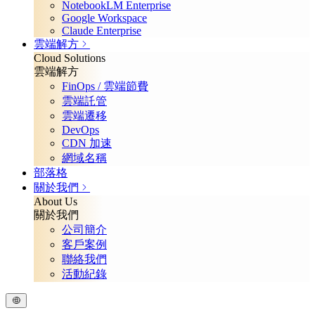
NotebookLM Enterprise
Google Workspace
Claude Enterprise
雲端解方
Cloud Solutions
雲端解方
FinOps / 雲端節費
雲端託管
雲端遷移
DevOps
CDN 加速
網域名稱
部落格
關於我們
About Us
關於我們
公司簡介
客戶案例
聯絡我們
活動紀錄