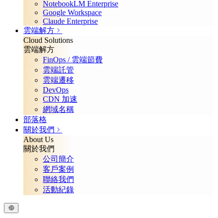
NotebookLM Enterprise
Google Workspace
Claude Enterprise
雲端解方
Cloud Solutions
雲端解方
FinOps / 雲端節費
雲端託管
雲端遷移
DevOps
CDN 加速
網域名稱
部落格
關於我們
About Us
關於我們
公司簡介
客戶案例
聯絡我們
活動紀錄