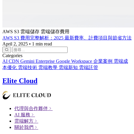
AWS S3
雲端儲存
雲端儲存費用
AWS S3 費用完整解析：2025 最新費率、計費項目與節省方法
April 2, 2025
•
1 min read
Categories
AI
CDN
Gemini Enterprise
Google Workspace
企業案例
雲端成
本優化
雲端技術
雲端教學
雲端新知
雲端託管
Elite Cloud
代理與合作夥伴
AI 服務
雲端解方
關於我們