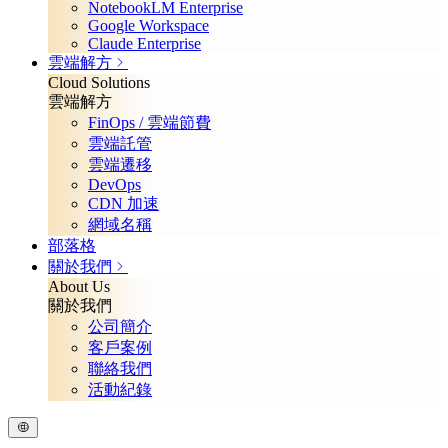
NotebookLM Enterprise
Google Workspace
Claude Enterprise
雲端解方
Cloud Solutions
雲端解方
FinOps / 雲端節費
雲端託管
雲端遷移
DevOps
CDN 加速
網域名稱
部落格
關於我們
About Us
關於我們
公司簡介
客戶案例
聯絡我們
活動紀錄