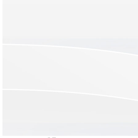
AWS
AWS EC2
EC2
AWS EC2 是什麼？解決企業流量波動與系統成長的關鍵工具
December 23, 2025
•
1 min read