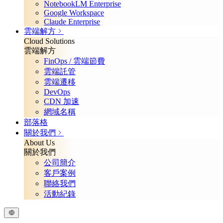
NotebookLM Enterprise
Google Workspace
Claude Enterprise
雲端解方
Cloud Solutions
雲端解方
FinOps / 雲端節費
雲端託管
雲端遷移
DevOps
CDN 加速
網域名稱
部落格
關於我們
About Us
關於我們
公司簡介
客戶案例
聯絡我們
活動紀錄