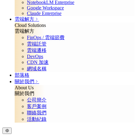
NotebookLM Enterprise
Google Workspace
Claude Enterprise
雲端解方
Cloud Solutions
雲端解方
FinOps / 雲端節費
雲端託管
雲端遷移
DevOps
CDN 加速
網域名稱
部落格
關於我們
About Us
關於我們
公司簡介
客戶案例
聯絡我們
活動紀錄