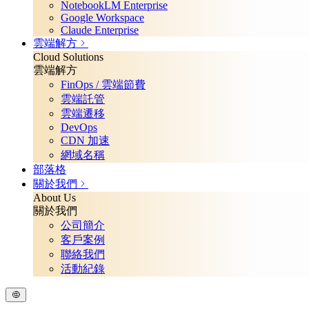
NotebookLM Enterprise
Google Workspace
Claude Enterprise
雲端解方
Cloud Solutions
雲端解方
FinOps / 雲端節費
雲端託管
雲端遷移
DevOps
CDN 加速
網域名稱
部落格
關於我們
About Us
關於我們
公司簡介
客戶案例
聯絡我們
活動紀錄