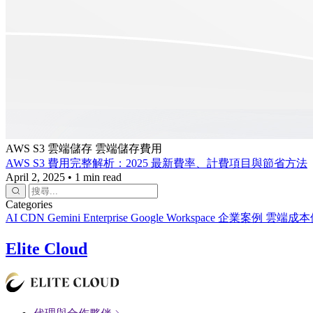
AWS S3
雲端儲存
雲端儲存費用
AWS S3 費用完整解析：2025 最新費率、計費項目與節省方法
April 2, 2025
•
1 min read
Categories
AI
CDN
Gemini Enterprise
Google Workspace
企業案例
雲端成本
Elite Cloud