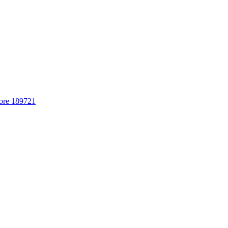
ore 189721