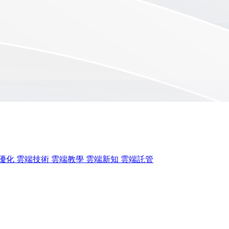
優化
雲端技術
雲端教學
雲端新知
雲端託管