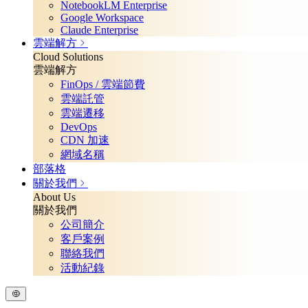
NotebookLM Enterprise
Google Workspace
Claude Enterprise
雲端解方
Cloud Solutions
雲端解方
FinOps / 雲端節費
雲端託管
雲端遷移
DevOps
CDN 加速
網域名稱
部落格
關於我們
About Us
關於我們
公司簡介
客戶案例
聯絡我們
活動紀錄